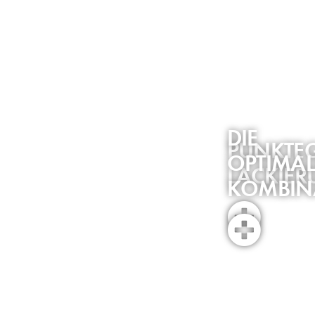
DIE
PUNKTE
OPTIMAL
LACKIE
KOMBIN