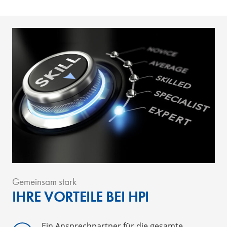
Gemeinsam stark
IHRE VORTEILE BEI HPI
Ein Ansprechpartner für die gesamte