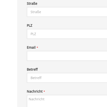
Straße
PLZ
Email
*
Betreff
Nachricht
*