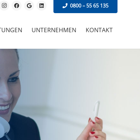
0800 – 55 65 135
STUNGEN
UNTERNEHMEN
KONTAKT