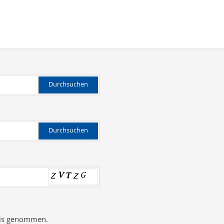
Durchsuchen
Durchsuchen
nis genommen.